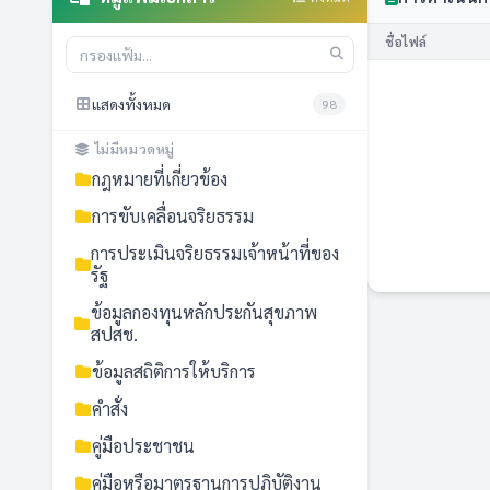
ชื่อไฟล์
แสดงทั้งหมด
98
ไม่มีหมวดหมู่
กฎหมายที่เกี่ยวข้อง
การขับเคลื่อนจริยธรรม
การประเมินจริยธรรมเจ้าหน้าที่ของ
รัฐ
ข้อมูลกองทุนหลักประกันสุขภาพ
สปสช.
ข้อมูลสถิติการให้บริการ
คำสั่ง
คู่มือประชาชน
คู่มือหรือมาตรฐานการปฏิบัติงาน