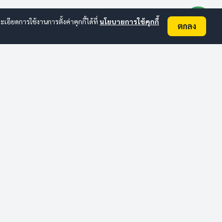
ยดการใช้งานการตั้งค่าคุกกี้ได้ที่
นโยบายการใช้คุกกี้
ตกลง
ติดต่อเทศบาล
อื่นๆ
ข่าวสารล่าสุด
ประกาศจัดซื้อจัดจ้าง