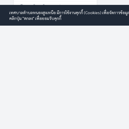
การบริหารเงินและงบประมาณ
เทศบาลตำบลหนองสูงเหนือ มีการใช้งานคุกกี้ (Cookies) เพื่อจัดการข้อมู
งบแสดงฐานะทางการเงิน
คลิกปุ่ม "ตกลง" เพื่อยอมรับคุกกี้
รายงานการกำกับติดตามการใช้จ่าย
งบประมาณประจำปี รอบ 6 เดือน
รายงานผลการใช้จ่ายงบประมาณ
ประจำปี
CALL CENTER
เทศบัญญัติงบประมาณ
042-674514
แผนการใช้จ่ายงบประมาณประจำปี
โอนงบประมาณรายจ่าย
การปฏิบัติการป้องกันการทุจริต
เทศบาลตำบลหนองสูงเหนือ
การดำเนินการเพื่อจัดการความเสี่ยง
การทุจริต
เลขที่ 166 หมู่ 4 ต.หนองสูงเหนือ อ.หนองสูง จ.มุกดาหาร 49160 เบอร์
การประเมินความเสี่ยงการทุจริต
โทร 042-674514
ประจำปี
การสร้างวัฒนธรรม No Gift Policy