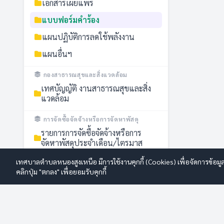
เอกสารเผยแพร่
แบบฟอร์มคำร้อง
แผนปฏิบัติการลดใช้พลังงาน
แผนอื่นฯ
กองสาธารณสุขและสิ่งแวดล้อม
เทศบัญญัติ งานสาธารณสุขและสิ่ง
แวดล้อม
การจัดซื้อจัดจ้างหรือการจัดหาพัสดุ
รายการการจัดซื้อจัดจ้างหรือการ
จัดหาพัสดุประจำเดือน/ไตรมาส
รายงานผลการจัดซื้อจัดจ้างหรือการ
เทศบาลตำบลหนองสูงเหนือ มีการใช้งานคุกกี้ (Cookies) เพื่อจัดการข้อมู
จัดหาพัสดุประจำปี
คลิกปุ่ม "ตกลง" เพื่อยอมรับคุกกี้
สัญญาจ้างเหมา
แผนการจัดซื้อจัดจ้างหรือแผนการ
จัดหาพัสดุ