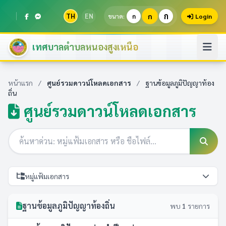
ก
TH
EN
ก
ขนาด:
ก
Login
เทศบาลตำบลหนองสูงเหนือ
หน้าแรก
/
ศูนย์รวมดาวน์โหลดเอกสาร
/
ฐานข้อมูลภูมิปัญญาท้อง
ถิ่น
ศูนย์รวมดาวน์โหลดเอกสาร
หมู่แฟ้มเอกสาร
ฐานข้อมูลภูมิปัญญาท้องถิ่น
พบ
1
รายการ