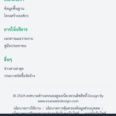
ข้อมูลพื้นฐาน
โครงสร้างองค์กร
การให้บริการ
เอกสารและรายงาน
คู่มือประชาชน
อื่นๆ
ข่าวสารล่าสุด
ประกาศจัดซื้อจัดจ้าง
© 2569 เทศบาลตำบลหนองสูงเหนือ สงวนลิขสิทธิ์
Design By
www.esanwebdesign.com
นโยบายการใช้งาน
|
นโยบายการคุ้มครองข้อมูลส่วนบุคคล
|
นโยบายการรักษาความปลอดภัยมั่นคงเว็บไซต์
|
แผนผังเว็บไซต์