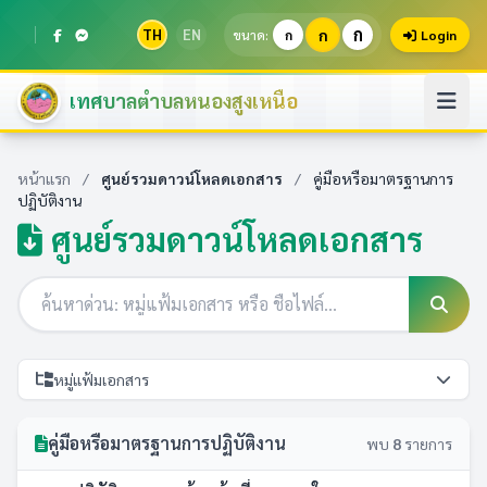
ก
TH
EN
ก
ขนาด:
ก
Login
เทศบาลตำบลหนองสูงเหนือ
หน้าแรก
/
ศูนย์รวมดาวน์โหลดเอกสาร
/
คู่มือหรือมาตรฐานการ
ปฏิบัติงาน
ศูนย์รวมดาวน์โหลดเอกสาร
หมู่แฟ้มเอกสาร
คู่มือหรือมาตรฐานการปฏิบัติงาน
พบ
8
รายการ