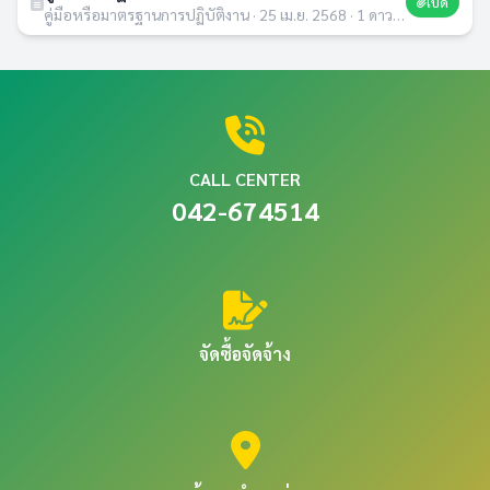
เปิด
คู่มือหรือมาตรฐานการปฏิบัติงาน · 25 เม.ย. 2568 · 1 ดาวน์โหลด
CALL CENTER
042-674514
จัดซื้อจัดจ้าง