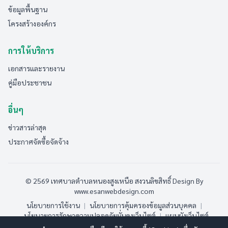
ข้อมูลพื้นฐาน
โครงสร้างองค์กร
การให้บริการ
เอกสารและรายงาน
คู่มือประชาชน
อื่นๆ
ข่าวสารล่าสุด
ประกาศจัดซื้อจัดจ้าง
© 2569 เทศบาลตำบลหนองสูงเหนือ สงวนลิขสิทธิ์
Design By
www.esanwebdesign.com
นโยบายการใช้งาน
|
นโยบายการคุ้มครองข้อมูลส่วนบุคคล
|
นโยบายการรักษาความปลอดภัยมั่นคงเว็บไซต์
|
แผนผังเว็บไซต์