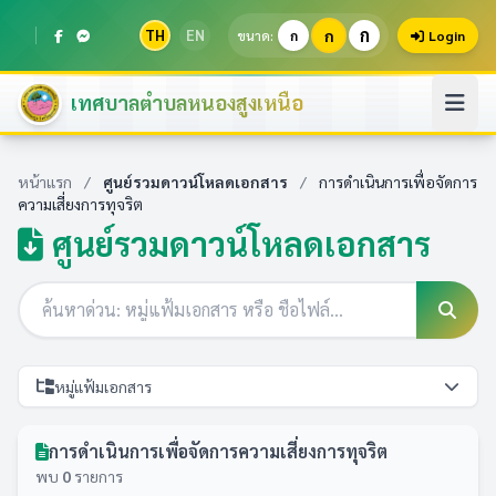
ก
TH
EN
ก
ขนาด:
ก
Login
เทศบาลตำบลหนองสูงเหนือ
หน้าแรก
/
ศูนย์รวมดาวน์โหลดเอกสาร
/
การดำเนินการเพื่อจัดการ
ความเสี่ยงการทุจริต
ศูนย์รวมดาวน์โหลดเอกสาร
หมู่แฟ้มเอกสาร
การดำเนินการเพื่อจัดการความเสี่ยงการทุจริต
พบ
0
รายการ