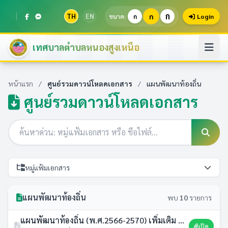
ก
TH
EN
ก
ขนาด:
ก
Login
เทศบาลตำบลหนองสูงเหนือ
หน้าแรก
/
ศูนย์รวมดาวน์โหลดเอกสาร
/
แผนพัฒนาท้องถิ่น
ศูนย์รวมดาวน์โหลดเอกสาร
หมู่แฟ้มเอกสาร
แผนพัฒนาท้องถิ่น
พบ
10
รายการ
แผนพัฒนาท้องถิ่น (พ.ศ.2566-2570) เพิ่มเติม ครั้งที่ 1/2569
เปิด