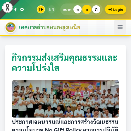
ก
TH
EN
ก
ขนาด:
ก
Login
เทศบาลตำบลหนองสูงเหนือ
กิจกรรมส่งเสริมคุณธรรมและ
ความโปร่งใส
ประกาศเจตนารมณ์และการสร้างวัฒนธรรม
ตามนโยบาย No Gift Policy จากการปฏิบัติ