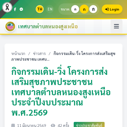
ก
TH
EN
ก
ขนาด:
ก
Login
เทศบาลตำบลหนองสูงเหนือ
หน้าแรก
/
ข่าวสาร
/
กิจกรรมเดิน-วิ่ง โครงการส่งเสริมสุข
ภาพประชาชน เทศบ...
กิจกรรมเดิน-วิ่ง โครงการส่ง
เสริมสุขภาพประชาชน
เทศบาลตำบลหนองสูงเหนือ
ประจำปีงบประมาณ
พ.ศ.2569
11 มิถุนายน 2569
42 ครั้ง
ข่าวประชาสัมพันธ์