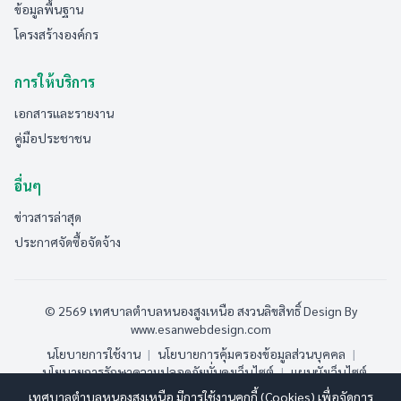
ข้อมูลพื้นฐาน
โครงสร้างองค์กร
การให้บริการ
เอกสารและรายงาน
คู่มือประชาชน
อื่นๆ
ข่าวสารล่าสุด
ประกาศจัดซื้อจัดจ้าง
© 2569 เทศบาลตำบลหนองสูงเหนือ สงวนลิขสิทธิ์
Design By
www.esanwebdesign.com
นโยบายการใช้งาน
|
นโยบายการคุ้มครองข้อมูลส่วนบุคคล
|
นโยบายการรักษาความปลอดภัยมั่นคงเว็บไซต์
|
แผนผังเว็บไซต์
เทศบาลตำบลหนองสูงเหนือ มีการใช้งานคุกกี้ (Cookies) เพื่อจัดการ