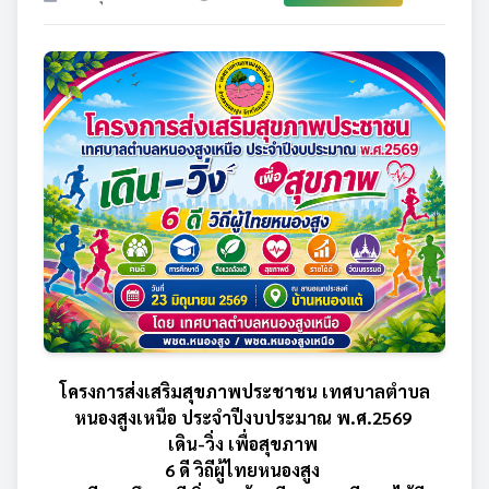
โครงการส่งเสริมสุขภาพประชาชน เทศบาลตำบล
หนองสูงเหนือ ประจำปีงบประมาณ พ.ศ.2569
เดิน-วิ่ง เพื่อสุขภาพ
6 ดี วิถีผู้ไทยหนองสูง