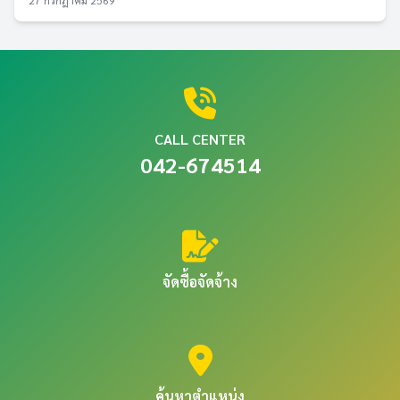
27 กรกฎาคม 2569
CALL CENTER
042-674514
จัดซื้อจัดจ้าง
ค้นหาตำแหน่ง