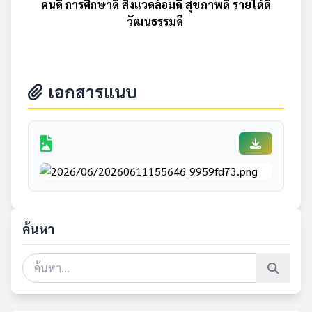
คนดี การศึกษาดี สิ่งแวดล้อมดี สุขภาพดี รายได้ดี
วัฒนธรรมดี
เอกสารแนบ
ค้นหา