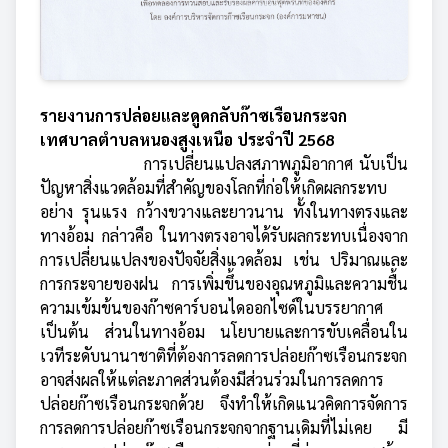
รายงานการปล่อยและดูดกลับก๊าซเรือนกระจก
เทศบาลตำบลหนองสูงเหนือ ประจำปี 2568
การเปลี่ยนแปลงสภาพภูมิอากาศ นับเป็น
ปัญหาสิ่งแวดล้อมที่สำคัญของโลกที่ก่อให้เกิดผลกระทบ
อย่าง รุนแรง กว้างขวางและยาวนาน ทั้งในทางตรงและ
ทางอ้อม กล่าวคือ ในทางตรงอาจได้รับผลกระทบเนื่องจาก
การเปลี่ยนแปลงของปัจจัยสิ่งแวดล้อม เช่น ปริมาณและ
การกระจายของฝน การเพิ่มขึ้นของอุณหภูมิและความชื้น
ความเข้มข้นของก๊าซคาร์บอนไดออกไซด์ในบรรยากาศ
เป็นต้น ส่วนในทางอ้อม นโยบายและการขับเคลื่อนใน
เวทีระดับนานาชาติที่ต้องการลดการปล่อยก๊าซเรือนกระจก
อาจส่งผลให้แต่ละภาคส่วนต้องมีส่วนร่วมในการลดการ
ปล่อยก๊าซเรือนกระจกด้วย จึงทำให้เกิดแนวคิดการจัดการ
การลดการปล่อยก๊าซเรือนกระจกจากฐานเดิมที่ไม่เคย มี