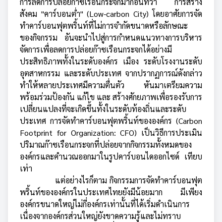
การลดการปล่อยก๊าซเรือนกระจกมาก่อนที่ว่า การสร้าง
สังคม "คาร์บอนต่ำ" (Low-carbon City) โดยอาศัยการจัด
ทำคาร์บอนฟุตพริ้นท์ที่ไม่การจำกัดขนาดหรือลักษณะ
ของกิจกรรม อันจะนำไปสู่การกำหนดแนวทางการบริหาร
จัดการเพื่อลดการปล่อยก๊าซเรือนกระจกได้อย่างมี
ประสิทธิภาพทั้งในระดับองค์กร เมือง ระดับโรงงานระดับ
อุตสาหกรรม และระดับประเทศ จากปรากฏการณ์ดังกล่าว
ทำให้หลายประเทศมีความตื่นตัว หันมาเตรียมความ
พร้อมร่วมป้องกัน แก้ไข และ สร้างศักยภาพเพื่อรองรับการ
เปลี่ยนแปลงที่จะเกิดขึ้นทั้งในระดับท้องถิ่นและระดับ
ประเทศ การจัดทำคาร์บอนฟุตพริ้นท์ขององค์กร (Carbon
Footprint for Organization: CFO) เป็นวิธีการประเมิน
ปริมาณก๊าซเรือนกระจกที่ปล่อยจากกิจกรรมทั้งหมดของ
องค์กรและคำนวณออกมาในรูปคาร์บอนไดออกไซด์ เทียบ
เท่า
แต่อย่างไรก็ตาม กิจกรรมการจัดทำคาร์บอนฟุต
พริ้นท์ขององค์กรในประเทศไทยยังมีน้อยมาก มีเพียง
องค์กรขนาดใหญ่ไม่กี่องค์กรเท่านั้นที่ได้เริ่มดำเนินการ
เนื่องจากองค์กรส่วนใหญ่ยังขาดความรู้และไม่ทราบ