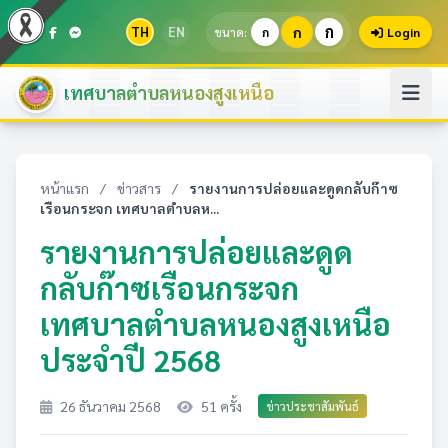
ก
TH
EN
ก
ขนาด:
ก
Login
เทศบาลตำบลหนองสูงเหนือ
หน้าแรก
/
ข่าวสาร
/
รายงานการปล่อยและดูดกลับก๊าซ
เรือนกระจก เทศบาลตำบลห...
รายงานการปล่อยและดูด
กลับก๊าซเรือนกระจก
เทศบาลตำบลหนองสูงเหนือ
ประจำปี 2568
26 ธันวาคม 2568
51 ครั้ง
ข่าวประชาสัมพันธ์