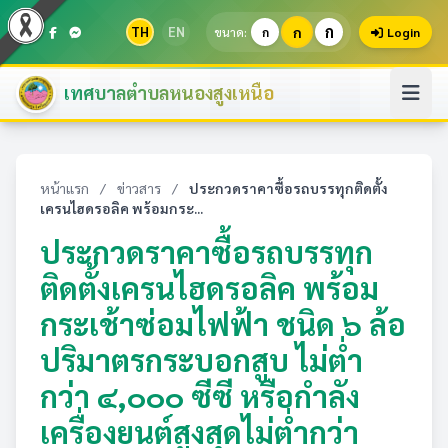
ก
TH
EN
ก
ขนาด:
ก
Login
เทศบาลตำบลหนองสูงเหนือ
หน้าแรก
/
ข่าวสาร
/
ประกวดราคาซื้อรถบรรทุกติดตั้ง
เครนไฮดรอลิค พร้อมกระ...
ประกวดราคาซื้อรถบรรทุก
ติดตั้งเครนไฮดรอลิค พร้อม
กระเช้าซ่อมไฟฟ้า ชนิด ๖ ล้อ
ปริมาตรกระบอกสูบ ไม่ต่ำ
กว่า ๔,๐๐๐ ซีซี หรือกำลัง
เครื่องยนต์สูงสุดไม่ต่ำกว่า