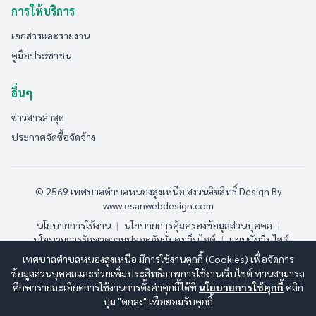
การให้บริการ
เอกสารและรายงาน
คู่มือประชาชน
อื่นๆ
ข่าวสารล่าสุด
ประกาศจัดซื้อจัดจ้าง
© 2569 เทศบาลตำบลหนองสูงเหนือ สงวนลิขสิทธิ์
Design By
www.esanwebdesign.com
นโยบายการใช้งาน
|
นโยบายการคุ้มครองข้อมูลส่วนบุคคล
|
นโยบายการรักษาความปลอดภัยมั่นคงเว็บไซต์
|
แผนผังเว็บไซต์
เทศบาลตำบลหนองสูงเหนือ มีการใช้งานคุกกี้ (Cookies) เพื่อจัดการ
ออนไลน์:
1
ทั้งหมด:
59
(ดูสถิติทั้งหมด)
ข้อมูลส่วนบุคคลและช่วยเพิ่มประสิทธิภาพการใช้งานเว็บไซต์ ท่านสามารถ
ศึกษารายละเอียดการใช้งานการตั้งค่าคุกกี้ได้ที่
นโยบายการใช้คุกกี้
คลิก
ปุ่ม "ตกลง" เพื่อยอมรับคุกกี้