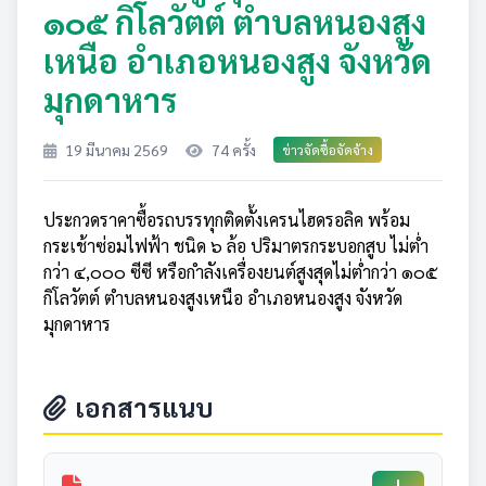
๑๐๕ กิโลวัตต์ ตำบลหนองสูง
เหนือ อำเภอหนองสูง จังหวัด
มุกดาหาร
19 มีนาคม 2569
74 ครั้ง
ข่าวจัดซื้อจัดจ้าง
ประกวดราคาซื้อรถบรรทุกติดตั้งเครนไฮดรอลิค พร้อม
กระเช้าซ่อมไฟฟ้า ชนิด ๖ ล้อ ปริมาตรกระบอกสูบ ไม่ต่ำ
กว่า ๔,๐๐๐ ซีซี หรือกำลังเครื่องยนต์สูงสุดไม่ต่ำกว่า ๑๐๕
กิโลวัตต์ ตำบลหนองสูงเหนือ อำเภอหนองสูง จังหวัด
มุกดาหาร
เอกสารแนบ