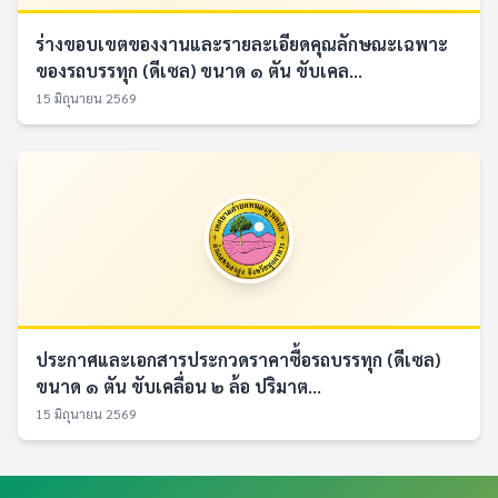
ร่างขอบเขตของงานและรายละเอียดคุณลักษณะเฉพาะ
ของรถบรรทุก (ดีเซล) ขนาด ๑ ตัน ขับเคล...
15 มิถุนายน 2569
ประกาศและเอกสารประกวดราคาซื้อรถบรรทุก (ดีเซล)
ขนาด ๑ ตัน ขับเคลื่อน ๒ ล้อ ปริมาต...
15 มิถุนายน 2569