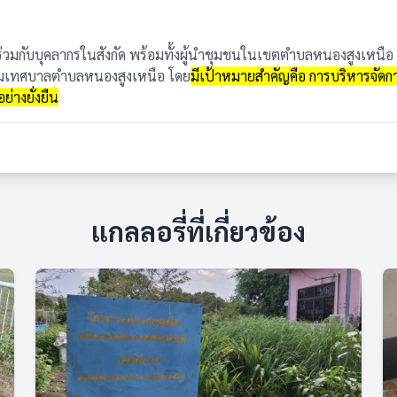
่วมกับบุคลากรในสังกัด พร้อมทั้งผู้นำชุมชนในเขตตำบลหนองสูงเหนือ
ุมเทศบาลตำบลหนองสูงเหนือ โดย
มีเป้าหมายสำคัญคือ การบริหารจัดก
ย่างยั่งยืน
แกลลอรี่ที่เกี่ยวข้อง