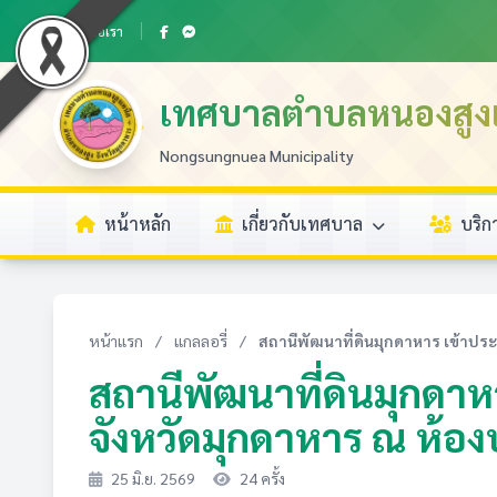
ติดต่อเรา
เทศบาลตำบลหนองสูงเ
Nongsungnuea Municipality
หน้าหลัก
เกี่ยวกับเทศบาล
บริ
หน้าแรก
/
แกลลอรี่
/
สถานีพัฒนาที่ดินมุกดาหาร เข้าประช
สถานีพัฒนาที่ดินมุกดา
จังหวัดมุกดาหาร ณ ห้
25 มิ.ย. 2569
24 ครั้ง