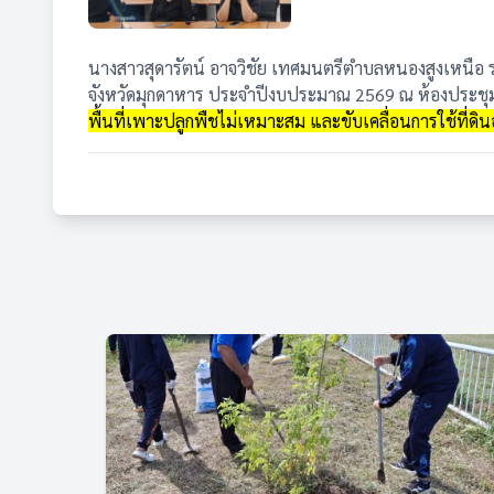
นางสาวสุดารัตน์ อาจวิชัย เทศมนตรีตำบลหนองสูงเหนือ ร
จังหวัดมุกดาหาร ประจำปีงบประมาณ 2569 ณ ห้องประช
พื้นที่เพาะปลูกพืชไม่เหมาะสม และขับเคลื่อนการใช้ที่ดินอ