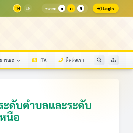
ก
TH
EN
ขนาด:
ก
Login
ก
สาธารณะ
ITA
ติดต่อเรา
ินระดับตำบลและระดับ
หนือ