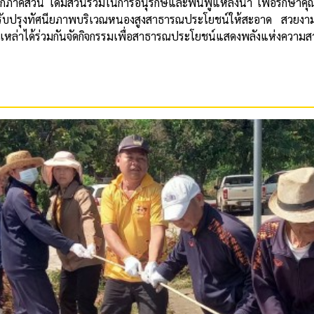
ส่วน ได้มีส่วนร่วมในการอนุรักษ์และฟื้นฟูแหล่งน้ำ เพื่อรักษาคุณภา
ปรับปรุงทัศนียภาพบริเวณหนองสูงสาธารณประโยชน์ให้สะอาด สวยงาม
่เหล่าได้ร่วมกันจัดกิจกรรมเพื่อสาธารณประโยชน์แสดงพลังแห่งความสา