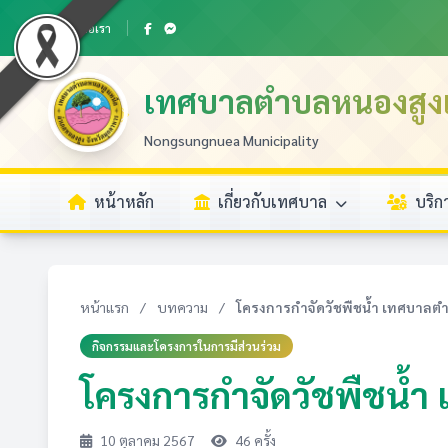
ติดต่อเรา
เทศบาลตำบลหนองสูงเ
Nongsungnuea Municipality
หน้าหลัก
เกี่ยวกับเทศบาล 
บริ
หน้าแรก
/
บทความ
/
โครงการกำจัดวัชพืชน้ำ เทศบาลตำบ
กิจกรรมและโครงการในการมีส่วนร่วม
โครงการกำจัดวัชพืชน้
10 ตุลาคม 2567
46 ครั้ง