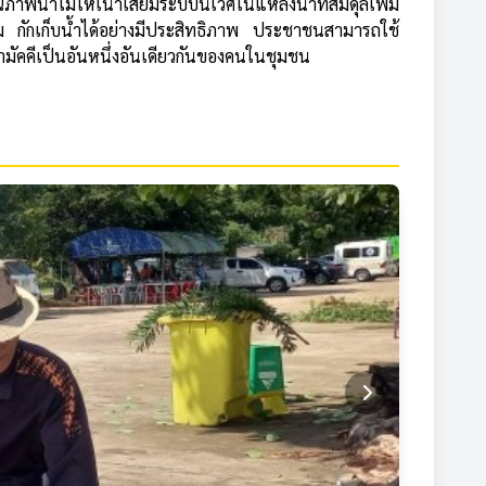
พน้ำไม่ให้เน่าเสียมีระบบนิเวศในแหล่งน้ำที่สมดุลเพิ่ม
 กักเก็บน้ำได้อย่างมีประสิทธิภาพ ประชาชนสามารถใช้
มัคคีเป็นอันหนึ่งอันเดียวกันของคนในชุมชน