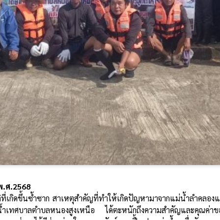
พ.ศ.2568
งน้ำเทศบาลตำบลหนองสูงเหนือ ได้ตะหนักถึงความสำคัญและคุณค่าขอ