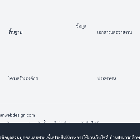
                                                                        ข้อมูล
พื้นฐาน                                
เอกสารและรายงาน                
                                                 
โครงสร้างองค์กร                                
ประชาชน                           
sanwebdesign.com
ารรักษาความปลอดภัยมั่นคงเว็บไซต์
|
แผนผังเว็บไซต์