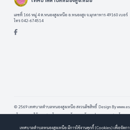
เลขที่ 166 หมู่ 4 ต.หนองสูงเหนือ อ.หนองสูง จ.มุกดาหาร 49160 เบอร์
โทร 042-674514
© 2569 เทศบาลตำบลหนองสูงเหนือ สงวนลิขสิทธิ์  
Design By www.e
นโยบายการใช้งาน
|
นโยบายการคุ้มครองข้อมูลส่วนบุคคล
|
นโยบายก
            เทศบาลตำบลหนองสูงเหนือ มีการใช้งานคุกกี้ (Cookies) เพื่อจัดการข้อมูลส่วนบุคคลและช่วยเพิ่มประสิทธิภาพการใช้งานเว็บไซต์ ท่านสามารถศึกษารายละเอียดการใช้งานการตั้งค่าคุกกี้ได้ที่
